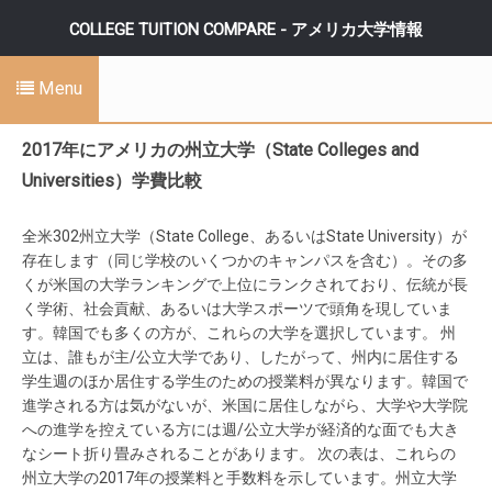
COLLEGE TUITION COMPARE - アメリカ大学情報
Menu
2017年にアメリカの州立大学（State Colleges and
Universities）学費比較
全米302州立大学（State College、あるいはState University）が
存在します（同じ学校のいくつかのキャンパスを含む）。その多
くが米国の大学ランキングで上位にランクされており、伝統が長
く学術、社会貢献、あるいは大学スポーツで頭角を現していま
す。韓国でも多くの方が、これらの大学を選択しています。 州
立は、誰もが主/公立大学であり、したがって、州内に居住する
学生週のほか居住する学生のための授業料が異なります。韓国で
進学される方は気がないが、米国に居住しながら、大学や大学院
への進学を控えている方には週/公立大学が経済的な面でも大き
なシート折り畳みされることがあります。 次の表は、これらの
州立大学の2017年の授業料と手数料を示しています。州立大学