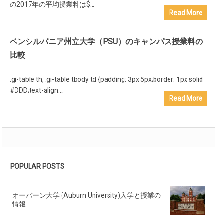
の2017年の平均授業料は$...
Read More
ペンシルバニア州立大学（PSU）のキャンパス授業料の
比較
.gi-table th, .gi-table tbody td {padding: 3px 5px;border: 1px solid
#DDD;text-align:...
Read More
POPULAR POSTS
オーバーン大学 (Auburn University)入学と授業の
情報