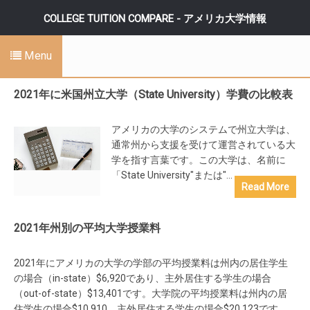
COLLEGE TUITION COMPARE - アメリカ大学情報
Menu
2021年に米国州立大学（State University）学費の比較表
アメリカの大学のシステムで州立大学は、
通常州から支援を受けて運営されている大
学を指す言葉です。この大学は、名前に
「State University"または"...
Read More
2021年州別の平均大学授業料
2021年にアメリカの大学の学部の平均授業料は州内の居住学生
の場合（in-state）$6,920であり、主外居住する学生の場合
（out-of-state）$13,401です。大学院の平均授業料は州内の居
住学生の場合$10,910、主外居住する学生の場合$20,123です。