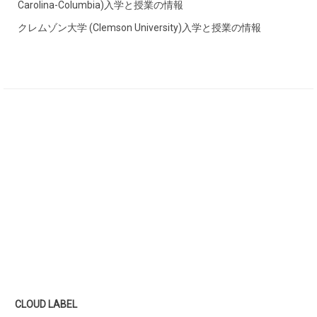
Carolina-Columbia)入学と授業の情報
クレムゾン大学 (Clemson University)入学と授業の情報
CLOUD LABEL