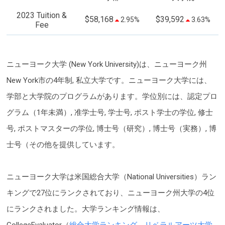
2023 Tuition &
$58,168
$39,592
2.95%
3.63%
Fee
ニューヨーク大学 (New York University)は、ニューヨーク州
New York市の4年制, 私立大学です。ニューヨーク大学には、
学部と大学院のプログラムがあります。学位別には、認定プロ
グラム（1年未満）, 准学士号, 学士号, ポスト学士の学位, 修士
号, ポストマスターの学位, 博士号（研究）, 博士号（実務）, 博
士号（その他を提供しています。
ニューヨーク大学は米国総合大学（National Universities）ラン
キングで27位にランクされており、ニューヨーク州大学の4位
にランクされました。大学ランキング情報は、
CollegeEvaluator（
総合大学ランキング
、
リベラルアーツ大学