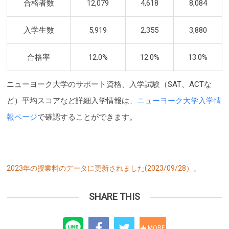
合格者数
12,079
4,618
8,084
入学生数
5,919
2,355
3,880
合格率
12.0%
12.0%
13.0%
ニューヨーク大学のサポート資格、入学試験（SAT、ACTな
ど）平均スコアなど詳細入学情報は、
ニューヨーク大学入学情
報ページ
で確認することができます。
2023年の授業料のデータに更新されました(2023/09/28）。
SHARE THIS
MORE