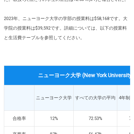
2023年、ニューヨーク大学の学部の授業料は$58,168です。大
学院の授業料は$39,592です。詳細については、以下の授業料
と生活費テーブルを参照してください。
ニューヨーク大学 (New York Universi
ニューヨーク大学
すべての大学の平均
4年制
合格率
12%
72.53%
72