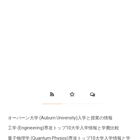
オーバーン大学 (Auburn University)入学と授業の情報
工学 (Engineering)専攻トップ10大学入学情報と学費比較
量子物理学 (Quantum Physics)専攻トップ10大学入学情報と学