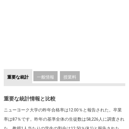
重要な統計
一般情報
授業料
重要な統計情報と比較
ニューヨーク大学の昨年合格率は12.00％と報告された。卒業
率は87％です。昨年の基準全体の生徒数は58,226人に調査され
た。教授1人当たりの学生の割合は12.50％(8:1)と報告された。