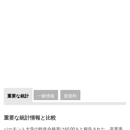
重要な統計
一般情報
授業料
重要な統計情報と比較
バーモント大学の昨年合格率は60.00％と報告された。卒業率