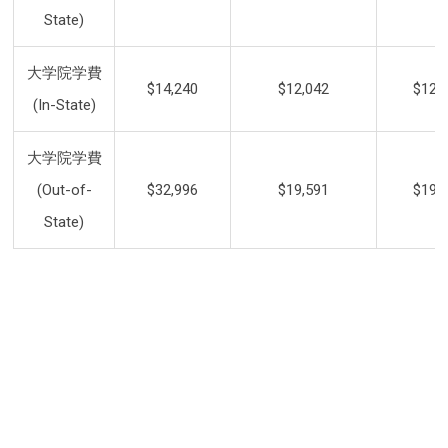
State)
大学院学費
$14,240
$12,042
$12,
(In-State)
大学院学費
(Out-of-
$32,996
$19,591
$19,
State)