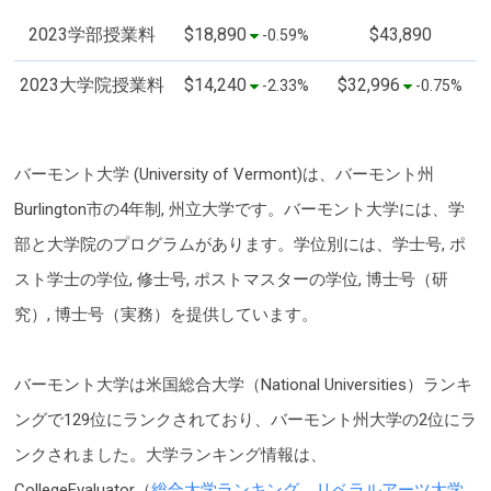
2023学部授業料
$18,890
$43,890
-0.59%
2023大学院授業料
$14,240
$32,996
-2.33%
-0.75%
バーモント大学 (University of Vermont)は、バーモント州
Burlington市の4年制, 州立大学です。バーモント大学には、学
部と大学院のプログラムがあります。学位別には、学士号, ポ
スト学士の学位, 修士号, ポストマスターの学位, 博士号（研
究）, 博士号（実務）を提供しています。
バーモント大学は米国総合大学（National Universities）ランキ
ングで129位にランクされており、バーモント州大学の2位にラ
ンクされました。大学ランキング情報は、
CollegeEvaluator（
総合大学ランキング
、
リベラルアーツ大学