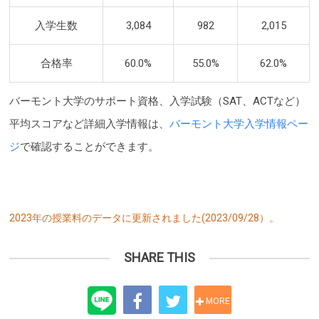
入学生数
3,084
982
2,015
合格率
60.0%
55.0%
62.0%
バーモント大学のサポート資格、入学試験（SAT、ACTなど）
平均スコアなど詳細入学情報は、
バーモント大学入学情報ペー
ジ
で確認することができます。
2023年の授業料のデータに更新されました(2023/09/28）。
SHARE THIS
MORE