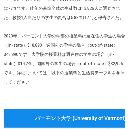
は77％です。昨年の基準全体の生徒数は13,826人に調査され
た。教授1人当たりの学生の割合は5.88％(17:1)と報告された。
2023年、バーモント大学の学部の授業料は週在住の学生の場合
（In-state）$18,890、週国外の学生の場合（out-of-state）
$43,890です。大学院の授業料は週在住の学生の場合（In-
state）$14,240、週国外の学生の場合（out-of-state）$32,996
です。詳細については、以下の授業料と生活費テーブルを参照
してください。
バーモント大学 (University of Vermon