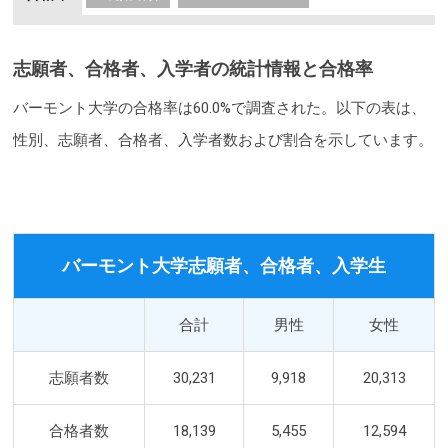
志願者、合格者、入学者の統計情報と合格率
バーモント大学の合格率は60.0%で調査された。以下の表は、
性別、志願者、合格者、入学者数および割合を示しています。
バーモント大学志願者、合格者、入学生
合計
男性
女性
志願者数
30,231
9,918
20,313
合格者数
18,139
5,455
12,594