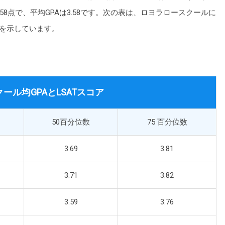
58点で、平均GPAは3.58です。次の表は、ロヨラロースクールに
Aを示しています。
ール均GPAとLSATスコア
50百分位数
75 百分位数
3.69
3.81
3.71
3.82
3.59
3.76