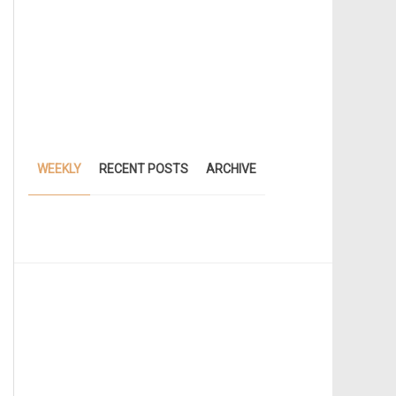
WEEKLY
RECENT POSTS
ARCHIVE