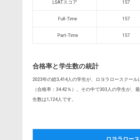
LSATスコア
157
Full-Time
157
Part-Time
157
合格率と学生数の統計
2023年の総3,414人の学生が、ロヨラロースクー
（合格率：34.42％）。その中で303人の学生
生数は1,124人です。
ロヨラロース