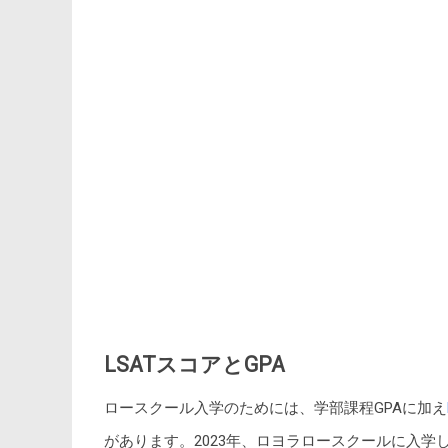
LSATスコアとGPA
ロースクール入学のためには、学部課程GPAに加え
があります。2023年、ロヨラロースクールに入学した