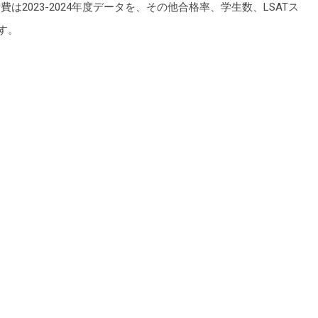
2023-2024年度データを、その他合格率、学生数、LSATス
です。