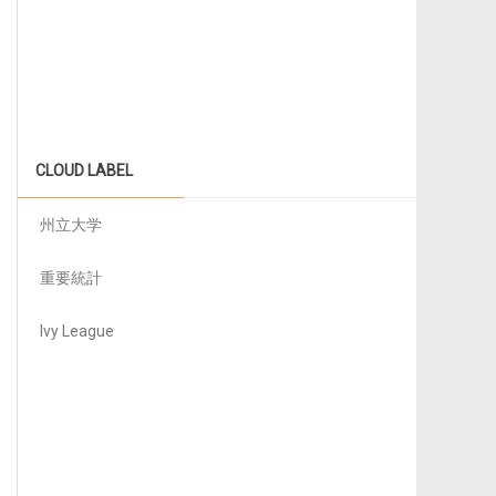
CLOUD LABEL
州立大学
重要統計
Ivy League