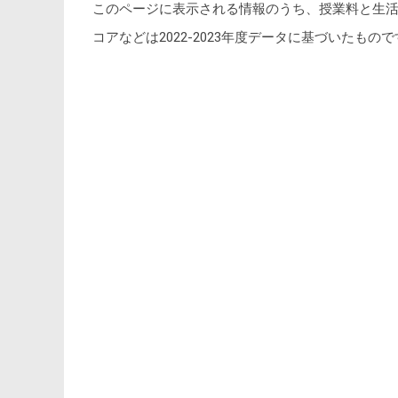
このページに表示される情報のうち、授業料と生活費は
コアなどは2022-2023年度データに基づいたもの