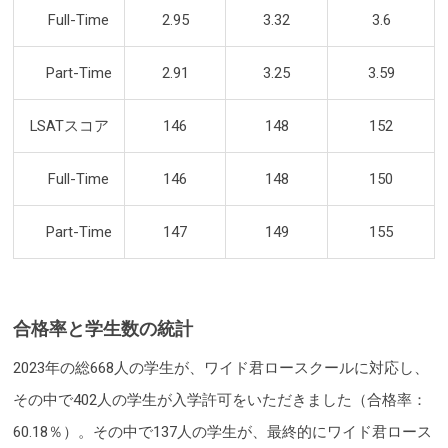
Full-Time
2.95
3.32
3.6
Part-Time
2.91
3.25
3.59
LSATスコア
146
148
152
Full-Time
146
148
150
Part-Time
147
149
155
合格率と学生数の統計
2023年の総668人の学生が、ワイド君ロースクールに対応し、
その中で402人の学生が入学許可をいただきました（合格率：
60.18％）。その中で137人の学生が、最終的にワイド君ロース