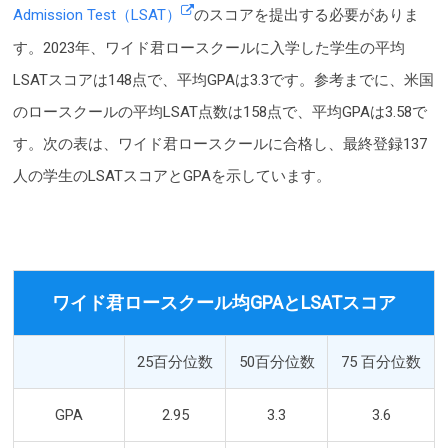
Admission Test（LSAT）
のスコアを提出する必要がありま
す。2023年、ワイド君ロースクールに入学した学生の平均
LSATスコアは148点で、平均GPAは3.3です。参考までに、米国
のロースクールの平均LSAT点数は158点で、平均GPAは3.58で
す。次の表は、ワイド君ロースクールに合格し、最終登録137
人の学生のLSATスコアとGPAを示しています。
ワイド君ロースクール均GPAとLSATスコア
25百分位数
50百分位数
75 百分位数
GPA
2.95
3.3
3.6