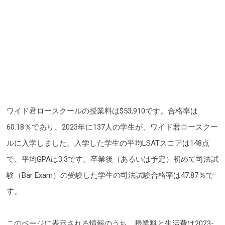
ワイド君ロースクールの授業料は$53,910です。合格率は
60.18％であり、2023年に137人の学生が、ワイド君ロースクー
ルに入学しました。入学した学生の平均LSATスコアは148点
で、平均GPAは3.3です。卒業後（あるいは予定）初めて司法試
験（Bar Exam）の受験した学生の司法試験合格率は47.87％で
す。
このページに表示される情報のうち、授業料と生活費は2023-