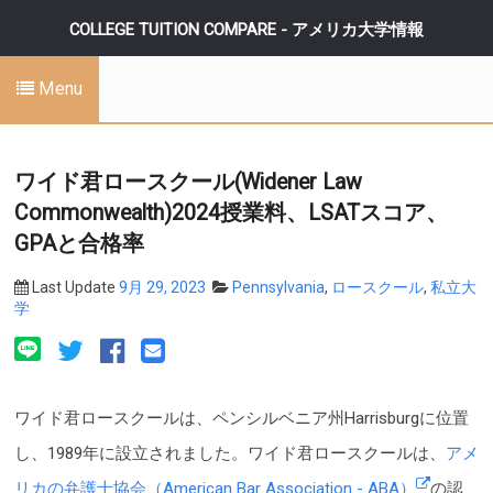
COLLEGE TUITION COMPARE - アメリカ大学情報
Menu
ワイド君ロースクール(Widener Law
Commonwealth)2024授業料、LSATスコア、
GPAと合格率
Last Update
9月 29, 2023
Pennsylvania
,
ロースクール
,
私立大
学
ワイド君ロースクールは、ペンシルベニア州Harrisburgに位置
し、1989年に設立されました。ワイド君ロースクールは、
アメ
リカの弁護士協会（American Bar Association - ABA）
の認