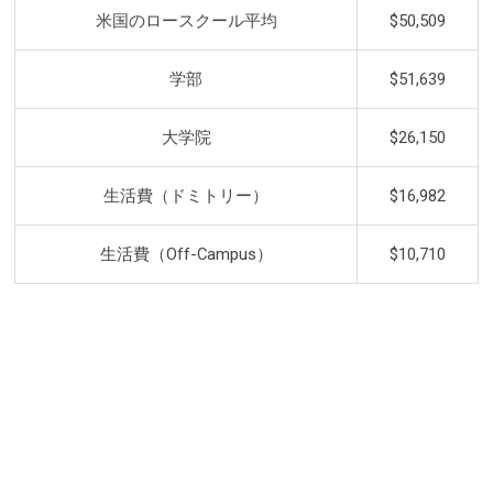
米国のロースクール平均
$50,509
学部
$51,639
大学院
$26,150
生活費（ドミトリー）
$16,982
生活費（Off-Campus）
$10,710