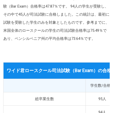
験（Bar Exam）合格率は47.87％です。 94人の学生が受験し、
その中で45人が司法試験に合格しました。この統計は、最初に
試験を受験した学生のみを対象としたものです。参考までに、
米国全体のロースクールの学生の司法試験合格率は75.49％で
あり、ペンシルベニア州の平均合格率は73.64％です。
ワイド君ロースクール司法試験（Bar Exam）の合格
学生数/合格
総卒業生数
95人
94人