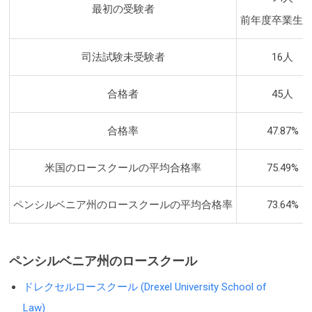
最初の受験者
前年度卒業生1
司法試験未受験者
16人
合格者
45人
合格率
47.87%
米国のロースクールの平均合格率
75.49%
ペンシルベニア州のロースクールの平均合格率
73.64%
ペンシルベニア州のロースクール
ドレクセルロースクール (Drexel University School of
Law)