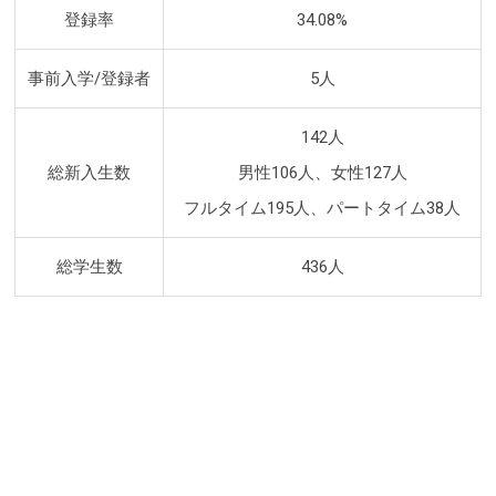
登録率
34.08%
事前入学/登録者
5人
142人
総新入生数
男性106人、女性127人
フルタイム195人、パートタイム38人
総学生数
436人