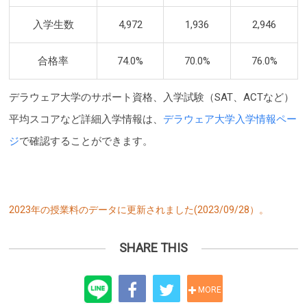
入学生数
4,972
1,936
2,946
合格率
74.0%
70.0%
76.0%
デラウェア大学のサポート資格、入学試験（SAT、ACTなど）
平均スコアなど詳細入学情報は、
デラウェア大学入学情報ペー
ジ
で確認することができます。
2023年の授業料のデータに更新されました(2023/09/28）。
SHARE THIS
MORE