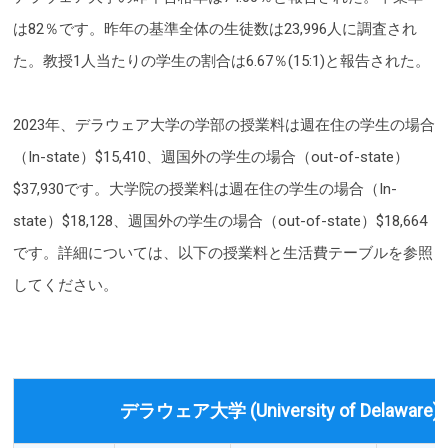
は82％です。昨年の基準全体の生徒数は23,996人に調査され
た。教授1人当たりの学生の割合は6.67％(15:1)と報告された。
2023年、デラウェア大学の学部の授業料は週在住の学生の場合
（In-state）$15,410、週国外の学生の場合（out-of-state）
$37,930です。大学院の授業料は週在住の学生の場合（In-
state）$18,128、週国外の学生の場合（out-of-state）$18,664
です。詳細については、以下の授業料と生活費テーブルを参照
してください。
デラウェア大学 (University of Delawar