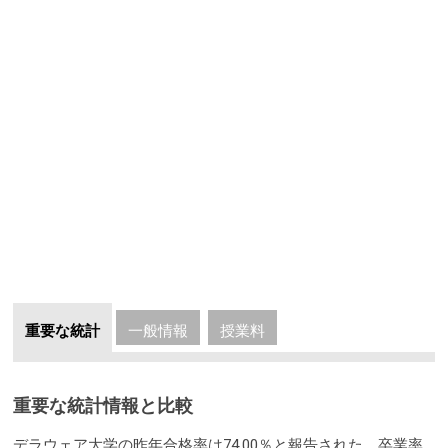
重要な統計
一般情報
授業料
重要な統計情報と比較
デラウェア大学の昨年合格率は74.00％と報告された。卒業率