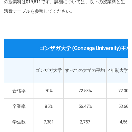
の授業料は$19,811です。詳細については、以下の授業料と生
活費テーブルを参照してください。
ゴンザガ大学 (Gonzaga University)
ゴンザガ大学
すべての大学の平均
4年制大学
合格率
70%
72.53%
72.00%
卒業率
85%
56.47%
53.66%
学生数
7,381
2,757
4,564