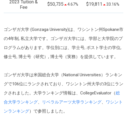
2023 Tuition &
$50,735
$19,811
4.67%
33.16%
Fee
ゴンザガ大学 (Gonzaga University)は、ワシントン州Spokane市
の4年制, 私立大学です。ゴンザガ大学には、学部と大学院のプ
ログラムがあります。学位別には、学士号, ポスト学士の学位,
修士号, 博士号（研究）, 博士号（実務）を提供しています。
ゴンザガ大学は米国総合大学（National Universities）ランキン
グで106位にランクされており、ワシントン州大学の3位にラン
クされました。大学ランキング情報は、CollegeEvaluator（
総
合大学ランキング
、
リベラルアーツ大学ランキング
、
ワシント
ンランキング
）で参照しました。