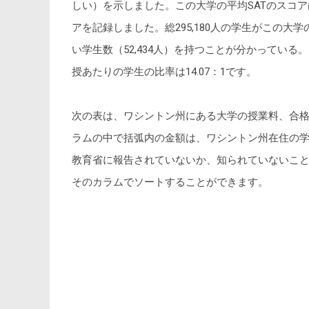
しい）を示しました。この大学の平均SATのスコアは
アを記録しました。総295,180人の学生がこの大
い学生数（52,434人）を持つことが分かっている
授あたりの学生の比率は14.07：1です。
次の表は、ワシントン州にある大学の授業料、合格
ラムの中で括弧内の金額は、ワシントン州在住の学生（
教育省に報告されていないか、知られていないこ
そのカラムでソートすることができます。