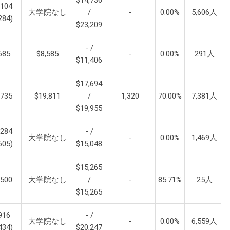
,104
大学院なし
/
-
0.00%
5,606人
284)
$23,209
- /
685
$8,585
-
0.00%
291人
$11,406
$17,694
,735
$19,811
/
1,320
70.00%
7,381人
$19,955
,284
- /
大学院なし
-
0.00%
1,469人
605)
$15,048
$15,265
,500
大学院なし
/
-
85.71%
25人
$15,265
916
- /
大学院なし
-
0.00%
6,559人
434)
$20,247