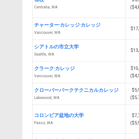
($4,
Centralia, WA
チャーター·カレッジ·カレッジ
$17
Vancouver, WA
シアトルの市立大学
$13
Seattle, WA
クラーク·カレッジ
$10
($4,
Vancouver, WA
クローバーパークテクニカルカレッジ
$5,
($5,
Lakewood, WA
コロンビア盆地の大学
$7,
($5,
Pasco, WA