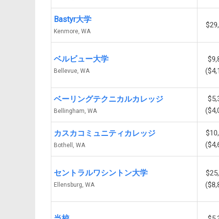
Bastyr大学
$29
Kenmore, WA
ベルビュー大学
$9,
($4,
Bellevue, WA
ベーリングテクニカルカレッジ
$5,
($4,
Bellingham, WA
カスカコミュニティカレッジ
$10
($4,
Bothell, WA
セントラルワシントン大学
$25
($8,
Ellensburg, WA
当校
$5,