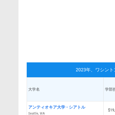
2023年、ワシン
大学名
学部
アンティオキア大学 - シアトル
$19
Seattle, WA