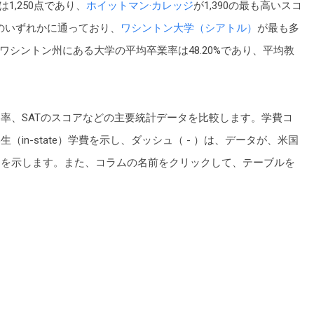
1,250点であり、
ホイットマン·カレッジ
が1,390の最も高いスコ
学のいずれかに通っており、
ワシントン大学（シアトル）
が最も多
。ワシントン州にある大学の平均卒業率は48.20%であり、平均教
率、SATのスコアなどの主要統計データを比較します。学費コ
in-state）学費を示し、ダッシュ（ - ）は、データが、米国
とを示します。また、コラムの名前をクリックして、テーブルを