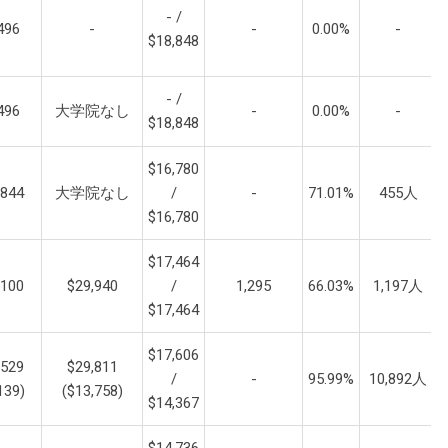
- /
496
-
-
0.00%
-
$18,848
- /
496
大学院なし
-
0.00%
-
$18,848
$16,780
,844
大学院なし
/
-
71.01%
455人
$16,780
$17,464
,100
$29,940
/
1,295
66.03%
1,197人
$17,464
$17,606
,529
$29,811
/
-
95.99%
10,892人
139)
($13,758)
$14,367
$14,736