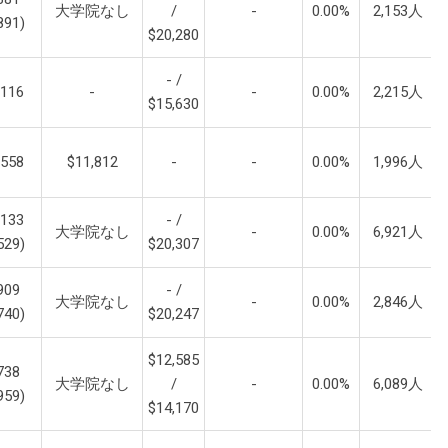
大学院なし
/
-
0.00%
2,153人
891)
$20,280
- /
,116
-
-
0.00%
2,215人
$15,630
,558
$11,812
-
-
0.00%
1,996人
,133
- /
大学院なし
-
0.00%
6,921人
529)
$20,307
909
- /
大学院なし
-
0.00%
2,846人
740)
$20,247
$12,585
738
大学院なし
/
-
0.00%
6,089人
959)
$14,170