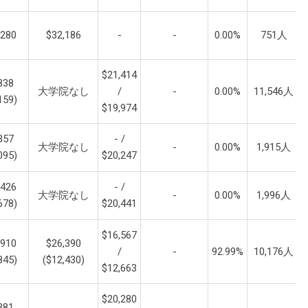
,280
$32,186
-
-
0.00%
751人
$21,414
838
大学院なし
/
-
0.00%
11,546人
159)
$19,974
357
- /
大学院なし
-
0.00%
1,915人
095)
$20,247
,426
- /
大学院なし
-
0.00%
1,996人
678)
$20,441
$16,567
,910
$26,390
/
-
92.99%
10,176人
845)
($12,430)
$12,663
$20,280
381