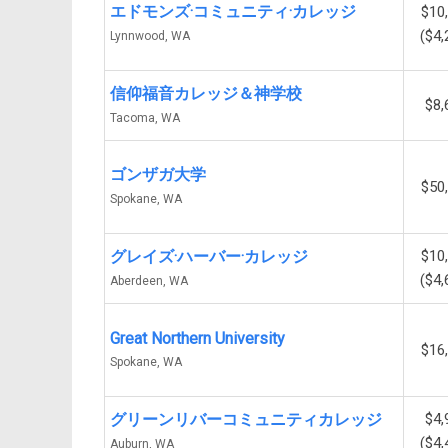
エドモンズ·コミュニティ·カレッジ
$10
($4,
Lynnwood, WA
信仰福音カレッジ＆神学校
$8,
Tacoma, WA
ゴンザガ大学
$50
Spokane, WA
グレイズ·ハーバー·カレッジ
$10
($4,
Aberdeen, WA
Great Northern University
$16
Spokane, WA
グリーンリバーコミュニティカレッジ
$4,
($4,
Auburn, WA