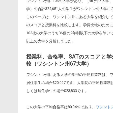
ワシントン州に103の大学があり、（46 州立大学、
学）の合計324,651人の学生がワシントンの大学
このページは、ワシントン州にある大学を紹介して
のスコアと授業料を比較します。学費比較のため
103校の大学のうち36個の2年制以下の大学を除いて
以上の大学を分析しました。
授業料、合格率、SATのスコアと学
較（ワシントン州67大学）
ワシントン州にある大学の学部の平均授業料は、ワシ
居住学生の場合$20,097です。大学院の平均授業料
しくは居住学生の場合$23,833です。
この大学の平均合格率は80.94％であり、
ワシント