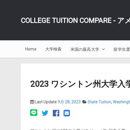
COLLEGE TUITION COMPARE 
Home
大学検索
米国の最高大学
留学生
2023 ワシントン州大学
Last Update
9月 28, 2023
State Tuition
,
Washing