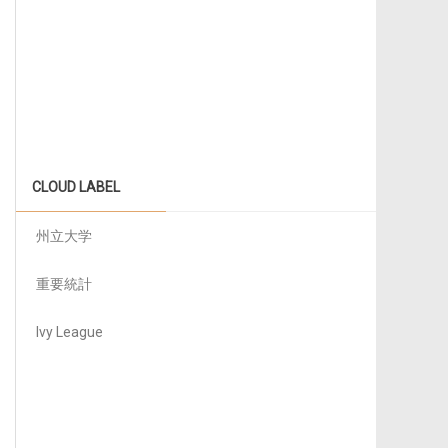
CLOUD LABEL
州立大学
重要統計
Ivy League